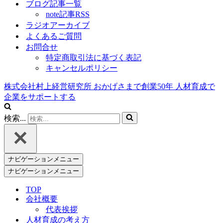
ブログ記事一覧
note記事RSS
ラジオアーカイブ
よくあるご質問
お問合せ
特定商取引法に基づく表記
キャンセルポリシー
株式会社村上経営研究所
おかげさまで創業
50
年
人材育成で
企業をサポートする
検索...
ナビゲーションメニュー
ナビゲーションメニュー
TOP
会社概要
代表挨拶
人材育成の考え方