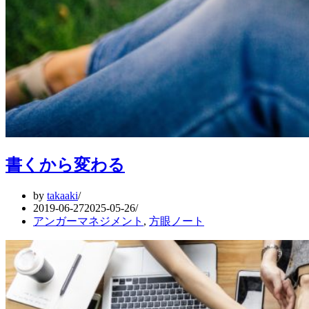
書くから変わる
by
takaaki
2019-06-27
2025-05-26
アンガーマネジメント
,
方眼ノート