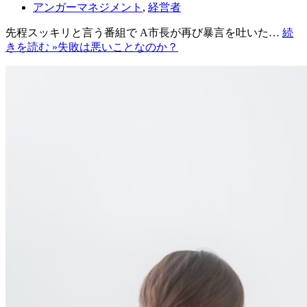
アンガーマネジメント
,
経営者
先程スッキリと言う番組で A市長が再び暴言を吐いた…
続
きを読む »
失敗は悪いことなのか？