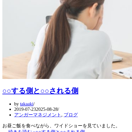
○○する側と○○される側
by
takaaki
2019-07-23
2025-08-28
アンガーマネジメント
,
ブログ
お昼ご飯を食べながら、ワイドショーを見ていました。
…
続きを読む »
○○する側と○○される側