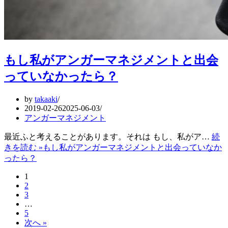
もし私がアンガーマネジメントと出会
っていなかったら？
by
takaaki
2019-02-26
2025-06-03
アンガーマネジメント
最近ふと考えることがあります。それは もし、私がア…
続
きを読む »
もし私がアンガーマネジメントと出会っていなか
ったら？
1
2
3
…
5
次へ »