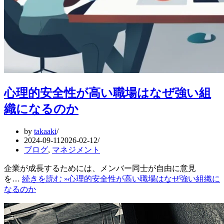
心理的安全性が高い職場はなぜ強い組
織になるのか
by
takaaki
2024-09-11
2026-02-12
ブログ
,
マネジメント
企業が成長するためには、メンバー同士が自由に意見
を…
続きを読む »
心理的安全性が高い職場はなぜ強い組織に
なるのか