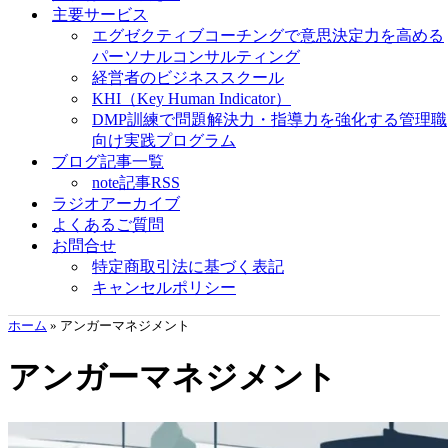
主要サービス
エグゼクティブコーチングで意思決定力を高める
パーソナルコンサルティング
経営者のビジネススクール
KHI（Key Human Indicator）
DMP訓練で問題解決力・指導力を強化する管理職
向け実践プログラム
ブログ記事一覧
note記事RSS
ラジオアーカイブ
よくあるご質問
お問合せ
特定商取引法に基づく表記
キャンセルポリシー
ホーム
»
アンガーマネジメント
アンガーマネジメント