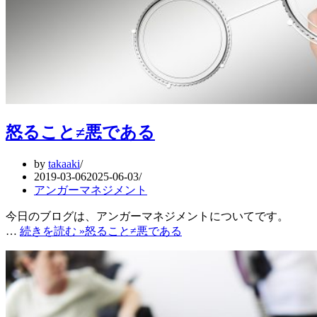
怒ること≠悪である
by
takaaki
2019-03-06
2025-06-03
アンガーマネジメント
今日のブログは、アンガーマネジメントについてです。
…
続きを読む »
怒ること≠悪である