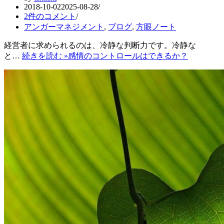
2018-10-02
2025-08-28
2件のコメント
アンガーマネジメント
,
ブログ
,
方眼ノート
経営者に求められるのは、冷静な判断力です。冷静な
と…
続きを読む »
感情のコントロールはできるか？