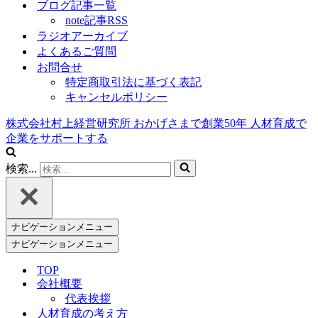
ブログ記事一覧
note記事RSS
ラジオアーカイブ
よくあるご質問
お問合せ
特定商取引法に基づく表記
キャンセルポリシー
株式会社村上経営研究所
おかげさまで創業
50
年
人材育成で
企業をサポートする
検索...
ナビゲーションメニュー
ナビゲーションメニュー
TOP
会社概要
代表挨拶
人材育成の考え方