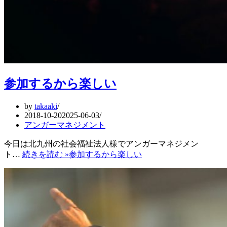
参加するから楽しい
by
takaaki
2018-10-20
2025-06-03
アンガーマネジメント
今日は北九州の社会福祉法人様でアンガーマネジメン
ト…
続きを読む »
参加するから楽しい