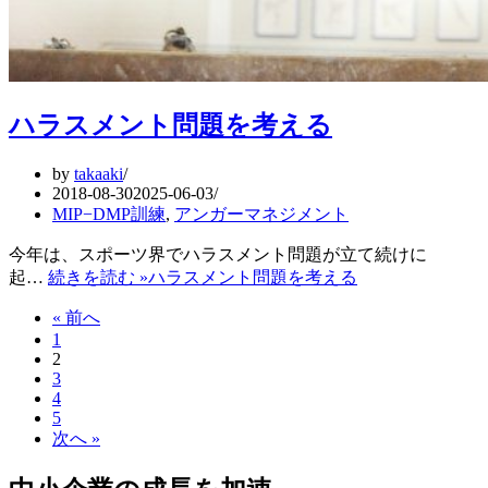
ハラスメント問題を考える
by
takaaki
2018-08-30
2025-06-03
MIP−DMP訓練
,
アンガーマネジメント
今年は、スポーツ界でハラスメント問題が立て続けに
起…
続きを読む »
ハラスメント問題を考える
« 前へ
1
2
3
4
5
次へ »