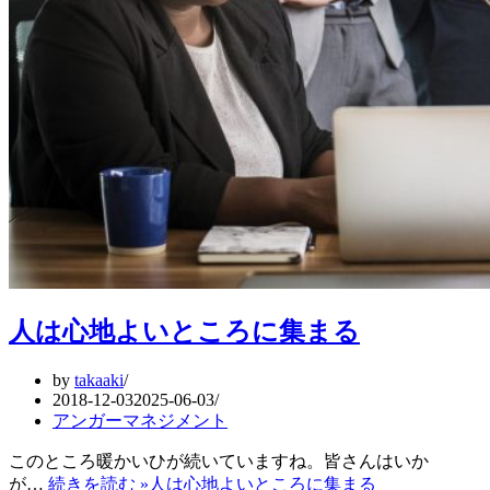
人は心地よいところに集まる
by
takaaki
2018-12-03
2025-06-03
アンガーマネジメント
このところ暖かいひが続いていますね。皆さんはいか
が…
続きを読む »
人は心地よいところに集まる