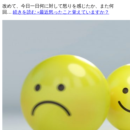
改めて、今日一日何に対して怒りを感じたか、また何
回…
続きを読む »
最近怒ったこと覚えていますか？