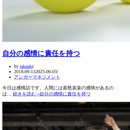
自分の感情に責任を持つ
by
takaaki
2018-09-13
2025-06-03
アンガーマネジメント
今日は感情話です。人間には喜怒哀楽の感情があるの
は…
続きを読む »
自分の感情に責任を持つ