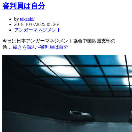
審判員は自分
by
takaaki
2018-10-07
2025-05-26
アンガーマネジメント
今日は日本アンガーマネジメント協会中国四国支部の
勉…
続きを読む »
審判員は自分