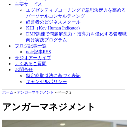
主要サービス
エグゼクティブコーチングで意思決定力を高める
パーソナルコンサルティング
経営者のビジネススクール
KHI（Key Human Indicator）
DMP訓練で問題解決力・指導力を強化する管理職
向け実践プログラム
ブログ記事一覧
note記事RSS
ラジオアーカイブ
よくあるご質問
お問合せ
特定商取引法に基づく表記
キャンセルポリシー
ホーム
»
アンガーマネジメント
»
ページ 2
アンガーマネジメント