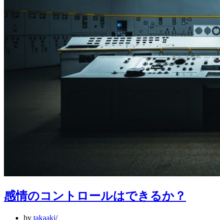
感情のコントロールはできるか？
by
takaaki