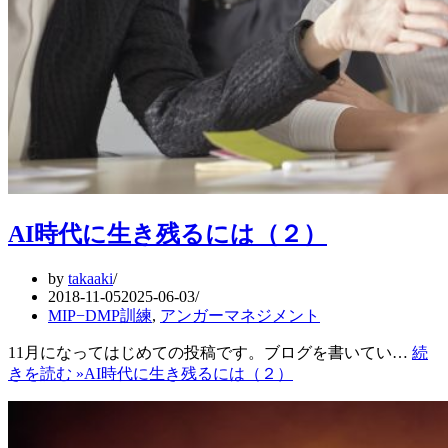
AI時代に生き残るには（２）
by
takaaki
2018-11-05
2025-06-03
MIP−DMP訓練
,
アンガーマネジメント
11月になってはじめての投稿です。ブログを書いてい…
続
きを読む »
AI時代に生き残るには（２）