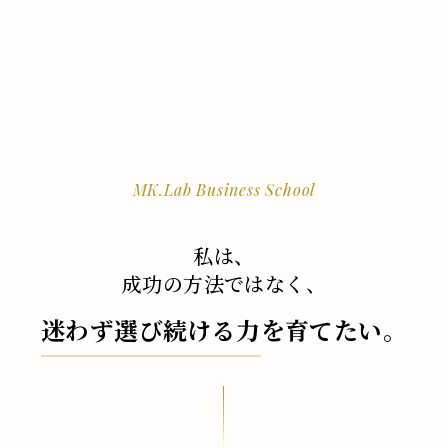
MK.Lab Business School
私は、
成功の方法ではなく、
迷わず選び続ける力
を育てたい。