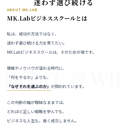
迷わず
選び続ける
ABOUT MK.LAB
MK.Labビジネススクールとは
私は、成功の方法ではなく、
迷わず選び続ける力を育てたい。
MK.Labビジネススクールは、そのための場です。
情報やノウハウが溢れる時代に、
CHOICE & WIL
「何をやるか」よりも、
「なぜそれを選ぶのか」
が問われています。
この判断の軸が曖昧なままでは、
どれほど正しい戦略を学んでも、
ビジネスも人生も、長く成立しません。