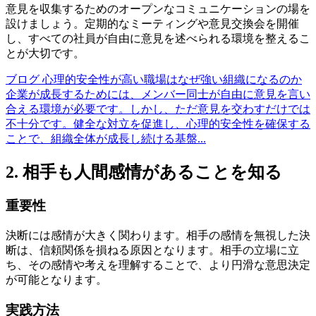
意見を収集するためのオープンなコミュニケーションの場を
設けましょう。定期的なミーティングや意見交換会を開催
し、すべての社員が自由に意見を述べられる環境を整えるこ
とが大切です。
ブログ
心理的安全性が高い職場はなぜ強い組織になるのか
企業が成長するためには、メンバー同士が自由に意見を言い
合える環境が必要です。しかし、ただ意見を交わすだけでは
不十分です。健全な対立を促進し、心理的安全性を確保する
ことで、組織全体が成長し続ける基盤...
2. 相手も人間感情があることを知る
重要性
決断には感情が大きく関わります。相手の感情を無視した決
断は、信頼関係を損ねる原因となります。相手の立場に立
ち、その感情や考えを理解することで、より円滑な意思決定
が可能となります。
実践方法