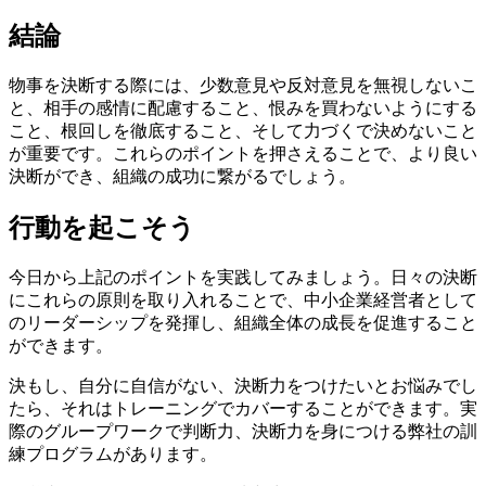
結論
物事を決断する際には、少数意見や反対意見を無視しないこ
と、相手の感情に配慮すること、恨みを買わないようにする
こと、根回しを徹底すること、そして力づくで決めないこと
が重要です。これらのポイントを押さえることで、より良い
決断ができ、組織の成功に繋がるでしょう。
行動を起こそう
今日から上記のポイントを実践してみましょう。日々の決断
にこれらの原則を取り入れることで、中小企業経営者として
のリーダーシップを発揮し、組織全体の成長を促進すること
ができます。
決もし、自分に自信がない、決断力をつけたいとお悩みでし
たら、それはトレーニングでカバーすることができます。実
際のグループワークで判断力、決断力を身につける弊社の訓
練プログラムがあります。