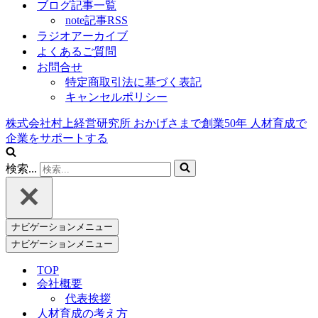
ブログ記事一覧
note記事RSS
ラジオアーカイブ
よくあるご質問
お問合せ
特定商取引法に基づく表記
キャンセルポリシー
株式会社村上経営研究所
おかげさまで創業
50
年
人材育成で
企業をサポートする
検索...
ナビゲーションメニュー
ナビゲーションメニュー
TOP
会社概要
代表挨拶
人材育成の考え方