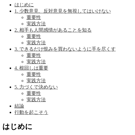
はじめに
1. 少数意見、反対意見を無視してはいけない
重要性
実践方法
2. 相手も人間感情があることを知る
重要性
実践方法
3. できるだけ恨みを買わないように手を尽くす
重要性
実践方法
4. 根回しは重要
重要性
実践方法
5. 力づくで決めない
重要性
実践方法
結論
行動を起こそう
はじめに