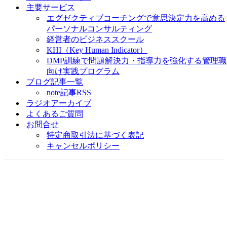
主要サービス
エグゼクティブコーチングで意思決定力を高める
パーソナルコンサルティング
経営者のビジネススクール
KHI（Key Human Indicator）
DMP訓練で問題解決力・指導力を強化する管理職
向け実践プログラム
ブログ記事一覧
note記事RSS
ラジオアーカイブ
よくあるご質問
お問合せ
特定商取引法に基づく表記
キャンセルポリシー