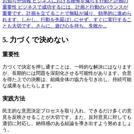
お知らせ情報
ビジネスにおける後悔を減らす行動と計画の
重要性
ビジネスで成功するには、計画と行動のバランスが
重要です。計画を立てることで無駄が減り、効率的に進めら
れます。しかし、行動を先延ばしにせず、すぐに実行するこ
とも大切です。さらに、遊び心を持ち、失敗か...
5. 力づくで決めない
重要性
力づくで決定を押し通すことは、一時的な解決にはなります
が、長期的には問題を深刻化させる可能性があります。合意
を得た上での決断は、組織全体の協力を引き出し、持続可能
な成果をもたらします。
実践方法
民主的な意思決定プロセスを取り入れ、できるだけ多くの意
見を反映させることが大切です。また、反対意見に対しても
適切に対応し、納得感のある結論を導き出すよう努めましょ
う。