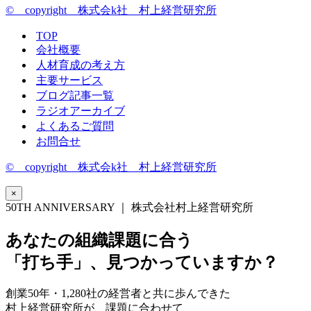
© copyright 株式会k社 村上経営研究所
TOP
会社概要
人材育成の考え方
主要サービス
ブログ記事一覧
ラジオアーカイブ
よくあるご質問
お問合せ
© copyright 株式会k社 村上経営研究所
×
50TH ANNIVERSARY ｜ 株式会社村上経営研究所
あなたの組織課題に合う
「打ち手」、見つかっていますか？
創業50年・1,280社の経営者と共に歩んできた
村上経営研究所が、課題に合わせて