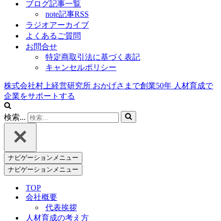
ブログ記事一覧
note記事RSS
ラジオアーカイブ
よくあるご質問
お問合せ
特定商取引法に基づく表記
キャンセルポリシー
株式会社村上経営研究所
おかげさまで創業
50
年
人材育成で
企業をサポートする
検索...
ナビゲーションメニュー
ナビゲーションメニュー
TOP
会社概要
代表挨拶
人材育成の考え方