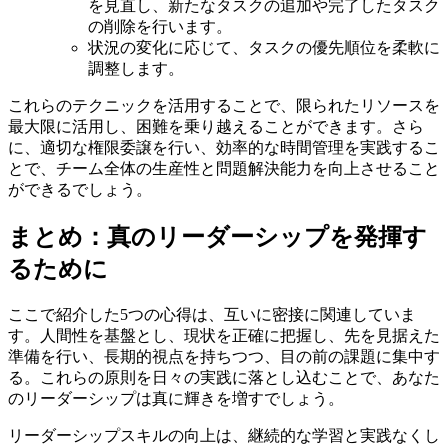
を見直し、新たなタスクの追加や完了したタスク
の削除を行います。
状況の変化に応じて、タスクの優先順位を柔軟に
調整します。
これらのテクニックを活用することで、限られたリソースを
最大限に活用し、困難を乗り越えることができます。さら
に、適切な権限委譲を行い、効率的な時間管理を実践するこ
とで、チーム全体の生産性と問題解決能力を向上させること
ができるでしょう。
まとめ：真のリーダーシップを発揮す
るために
ここで紹介した5つの心得は、互いに密接に関連していま
す。人間性を基盤とし、現状を正確に把握し、先を見据えた
準備を行い、長期的視点を持ちつつ、目の前の課題に集中す
る。これらの原則を日々の実践に落とし込むことで、あなた
のリーダーシップは真に輝きを増すでしょう。
リーダーシップスキルの向上は、継続的な学習と実践なくし