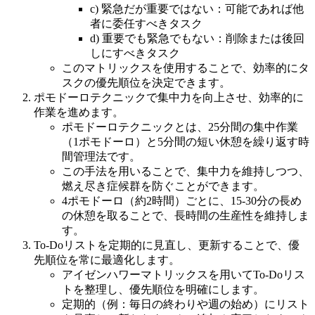
c) 緊急だが重要ではない：可能であれば他
者に委任すべきタスク
d) 重要でも緊急でもない：削除または後回
しにすべきタスク
このマトリックスを使用することで、効率的にタ
スクの優先順位を決定できます。
ポモドーロテクニックで集中力を向上させ、効率的に
作業を進めます。
ポモドーロテクニックとは、25分間の集中作業
（1ポモドーロ）と5分間の短い休憩を繰り返す時
間管理法です。
この手法を用いることで、集中力を維持しつつ、
燃え尽き症候群を防ぐことができます。
4ポモドーロ（約2時間）ごとに、15-30分の長め
の休憩を取ることで、長時間の生産性を維持しま
す。
To-Doリストを定期的に見直し、更新することで、優
先順位を常に最適化します。
アイゼンハワーマトリックスを用いてTo-Doリス
トを整理し、優先順位を明確にします。
定期的（例：毎日の終わりや週の始め）にリスト