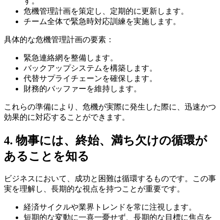
す。
危機管理計画を策定し、定期的に更新します。
チーム全体で緊急時対応訓練を実施します。
具体的な危機管理計画の要素：
緊急連絡網を整備します。
バックアップシステムを構築します。
代替サプライチェーンを確保します。
財務的バッファーを維持します。
これらの準備により、危機が実際に発生した際に、迅速かつ
効果的に対応することができます。
4. 物事には、終始、満ち欠けの循環が
あることを知る
ビジネスにおいて、成功と困難は循環するものです。この事
実を理解し、長期的な視点を持つことが重要です。
経済サイクルや業界トレンドを常に注視します。
短期的な変動に一喜一憂せず、長期的な目標に焦点を