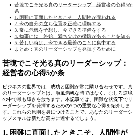
苦境でこそ光る真のリーダーシップ：経営者の心得5か
条
1. 困難に直面したときこそ、人間性が問われる
2. 今の自分の立ち位置を正確に理解する
3. 常に危機を予想し、今できる準備をする
4. 物事には、終始、満ち欠けの循環があることを知る
5. 苦しい時は、今できる最善のことに集中する
まとめ：真のリーダーシップを発揮するために
苦境でこそ光る真のリーダーシップ：
経営者の心得5か条
ビジネスの世界では、成功と困難が常に隣り合わせです。真
のリーダーシップとは、順風満帆な時ではなく、むしろ逆境
の中で最も輝きを放ちます。本記事では、困難な状況下でリ
ーダーシップを発揮するための5つの重要な心得を紹介しま
す。これらの原則を身につけることで、あなたのリーダーシ
ップスキルは新たな高みに達するでしょう。
1. 困難に直面したときこそ、人間性が