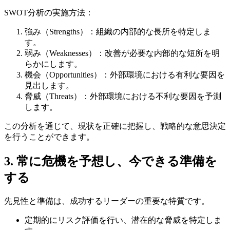
SWOT分析の実施方法：
強み（Strengths）：組織の内部的な長所を特定しま
す。
弱み（Weaknesses）：改善が必要な内部的な短所を明
らかにします。
機会（Opportunities）：外部環境における有利な要因を
見出します。
脅威（Threats）：外部環境における不利な要因を予測
します。
この分析を通じて、現状を正確に把握し、戦略的な意思決定
を行うことができます。
3. 常に危機を予想し、今できる準備を
する
先見性と準備は、成功するリーダーの重要な特質です。
定期的にリスク評価を行い、潜在的な脅威を特定しま