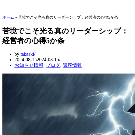
ホーム
»
苦境でこそ光る真のリーダーシップ：経営者の心得5か条
苦境でこそ光る真のリーダーシップ：
経営者の心得5か条
by
takaaki
2024-08-15
2024-08-15
お知らせ情報
,
ブログ
,
講座情報