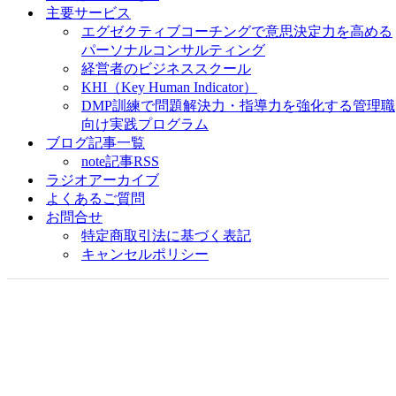
主要サービス
エグゼクティブコーチングで意思決定力を高める
パーソナルコンサルティング
経営者のビジネススクール
KHI（Key Human Indicator）
DMP訓練で問題解決力・指導力を強化する管理職
向け実践プログラム
ブログ記事一覧
note記事RSS
ラジオアーカイブ
よくあるご質問
お問合せ
特定商取引法に基づく表記
キャンセルポリシー