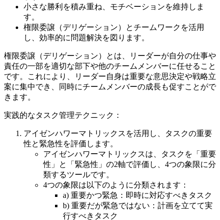
小さな勝利を積み重ね、モチベーションを維持しま
す。
権限委譲（デリゲーション）とチームワークを活用
し、効率的に問題解決を図ります。
権限委譲（デリゲーション）とは、リーダーが自分の仕事や
責任の一部を適切な部下や他のチームメンバーに任せること
です。これにより、リーダー自身は重要な意思決定や戦略立
案に集中でき、同時にチームメンバーの成長も促すことがで
きます。
実践的なタスク管理テクニック：
アイゼンハワーマトリックスを活用し、タスクの重要
性と緊急性を評価します。
アイゼンハワーマトリックスは、タスクを「重要
性」と「緊急性」の2軸で評価し、4つの象限に分
類するツールです。
4つの象限は以下のように分類されます：
a) 重要かつ緊急：即時に対応すべきタスク
b) 重要だが緊急ではない：計画を立てて実
行すべきタスク