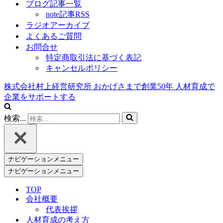
ブログ記事一覧
note記事RSS
ラジオアーカイブ
よくあるご質問
お問合せ
特定商取引法に基づく表記
キャンセルポリシー
株式会社村上経営研究所
おかげさまで創業
50
年
人材育成で
企業をサポートする
検索...
ナビゲーションメニュー
ナビゲーションメニュー
TOP
会社概要
代表挨拶
人材育成の考え方