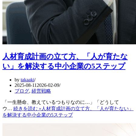
人材育成計画の立て方、「人が育たな
い」を解決する中小企業の5ステップ
by
takaaki
2025-08-11
2026-02-09
ブログ
,
経営戦略
「一生懸命、教えているつもりなのに…」「どうして
ウ…
続きを読む »
人材育成計画の立て方、「人が育たない」
を解決する中小企業の5ステップ