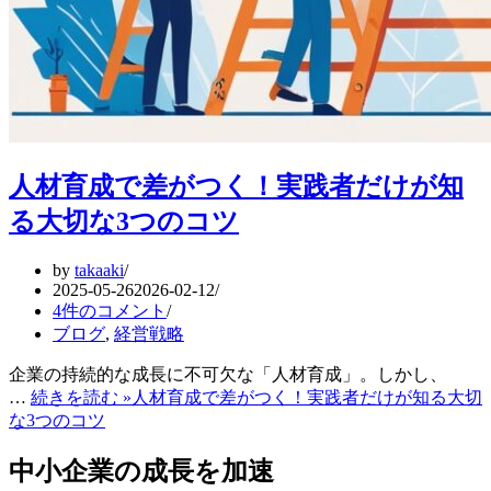
人材育成で差がつく！実践者だけが知
る大切な3つのコツ
by
takaaki
2025-05-26
2026-02-12
4件のコメント
ブログ
,
経営戦略
企業の持続的な成長に不可欠な「人材育成」。しかし、
…
続きを読む »
人材育成で差がつく！実践者だけが知る大切
な3つのコツ
中小企業の成長を加速