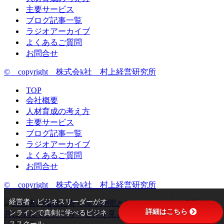
主要サービス
ブログ記事一覧
ラジオアーカイブ
よくあるご質問
お問合せ
© copyright 株式会k社 村上経営研究所
TOP
会社概要
人材育成の考え方
主要サービス
ブログ記事一覧
ラジオアーカイブ
よくあるご質問
お問合せ
© copyright 株式会k社 村上経営研究所
経営者・ビジネスリーダーがオ
詳細はこちら
ンラインで真剣に学べるビジネ
ススクール