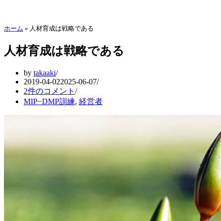
ホーム
»
人材育成は戦略である
人材育成は戦略である
by
takaaki
2019-04-02
2025-06-07
2件のコメント
MIP−DMP訓練
,
経営者