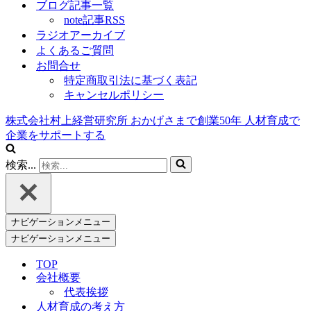
ブログ記事一覧
note記事RSS
ラジオアーカイブ
よくあるご質問
お問合せ
特定商取引法に基づく表記
キャンセルポリシー
株式会社村上経営研究所
おかげさまで創業
50
年
人材育成で
企業をサポートする
検索...
ナビゲーションメニュー
ナビゲーションメニュー
TOP
会社概要
代表挨拶
人材育成の考え方