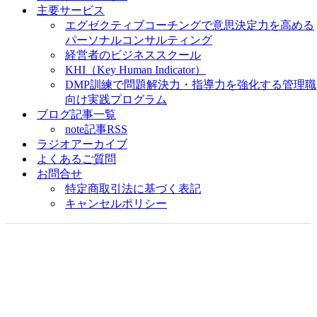
主要サービス
エグゼクティブコーチングで意思決定力を高める
パーソナルコンサルティング
経営者のビジネススクール
KHI（Key Human Indicator）
DMP訓練で問題解決力・指導力を強化する管理職
向け実践プログラム
ブログ記事一覧
note記事RSS
ラジオアーカイブ
よくあるご質問
お問合せ
特定商取引法に基づく表記
キャンセルポリシー