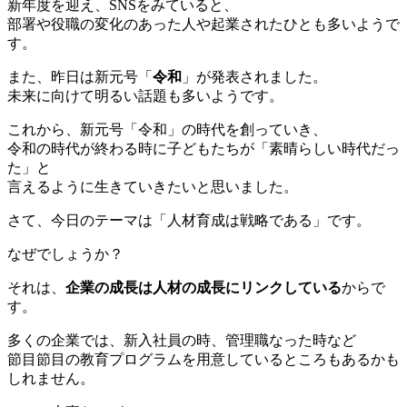
新年度を迎え、SNSをみていると、
部署や役職の変化のあった人や起業されたひとも多いようで
す。
また、昨日は新元号「
令和
」が発表されました。
未来に向けて明るい話題も多いようです。
これから、新元号「令和」の時代を創っていき、
令和の時代が終わる時に子どもたちが「素晴らしい時代だっ
た」と
言えるように生きていきたいと思いました。
さて、今日のテーマは「人材育成は戦略である」です。
なぜでしょうか？
それは、
企業の成長は人材の成長にリンクしている
からで
す。
多くの企業では、新入社員の時、管理職なった時など
節目節目の教育プログラムを用意しているところもあるかも
しれません。