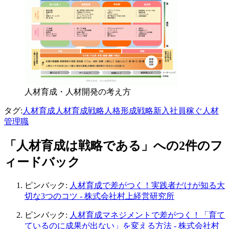
人材育成・人材開発の考え方
タグ:
人材育成
人材育成戦略
人格形成
戦略
新入社員
稼ぐ人材
管理職
「人材育成は戦略である」への2件のフ
ィードバック
ピンバック:
人材育成で差がつく！実践者だけが知る大
切な3つのコツ - 株式会社村上経営研究所
ピンバック:
人材育成マネジメントで差がつく！「育て
ているのに成果が出ない」を変える方法 - 株式会社村