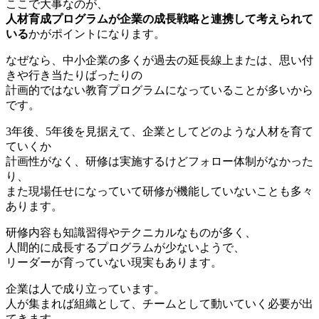
ここで大事なのが、
人材育成プログラムが企業の成長戦略と連携して考えられて
いる
かがポイントになります。
なぜなら、中小企業の多くが過去の延長線上または、思い付
きや行き当たりばったりの
計画的ではない教育プログラムになっていることが多いから
です。
3年後、5年後を見据えて、企業としてどのような人材を育て
ていくか
計画性がなく、研修は実施するけどフォロー体制がなかった
り、
また現場任せになっていて研修が機能していないことも多々
あります。
研修内容も知識習得やテクニカルなものが多く、
人間的に成長するプログラムが少ないようで、
リーダーが育っていない現実もあります。
企業は人で成り立っています。
人が集まれば組織として、チームとして動いていく必要が出
てきます。