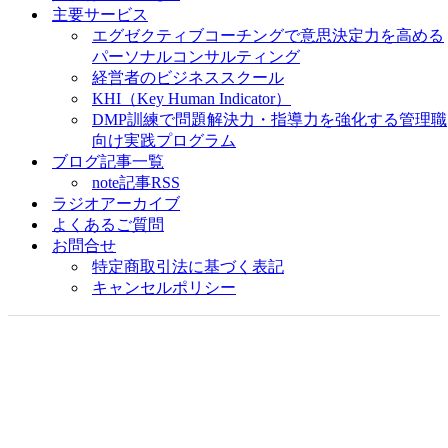
主要サービス
エグゼクティブコーチングで意思決定力を高める
パーソナルコンサルティング
経営者のビジネススクール
KHI（Key Human Indicator）
DMP訓練で問題解決力・指導力を強化する管理職
向け実践プログラム
ブログ記事一覧
note記事RSS
ラジオアーカイブ
よくあるご質問
お問合せ
特定商取引法に基づく表記
キャンセルポリシー