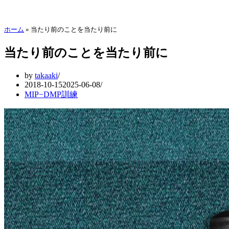
ホーム
»
当たり前のことを当たり前に
当たり前のことを当たり前に
by
takaaki
2018-10-15
2025-06-08
MIP−DMP訓練