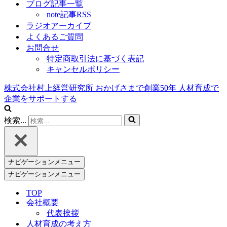
ブログ記事一覧
note記事RSS
ラジオアーカイブ
よくあるご質問
お問合せ
特定商取引法に基づく表記
キャンセルポリシー
株式会社村上経営研究所
おかげさまで創業
50
年
人材育成で
企業をサポートする
検索...
ナビゲーションメニュー
ナビゲーションメニュー
TOP
会社概要
代表挨拶
人材育成の考え方