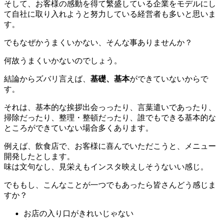
そして、お客様の感動を得て繁盛している企業をモデルにし
て自社に取り入れようと努力している経営者も多いと思いま
す。
でもなぜかうまくいかない、そんな事ありませんか？
何故うまくいかないのでしょう。
結論からズバリ言えば、
基礎、基本
ができていないからで
す。
それは、基本的な挨拶出会っったり、言葉遣いであったり、
掃除だったり、整理・整頓だったり、誰でもできる基本的な
ところができていない場合多くあります。
例えば、飲食店で、お客様に喜んでいただこうと、メニュー
開発したとします。
味は文句なし、見栄えもインスタ映えしそうないい感じ。
でももし、こんなことが一つでもあったら皆さんどう感じま
すか？
お店の入り口がきれいじゃない