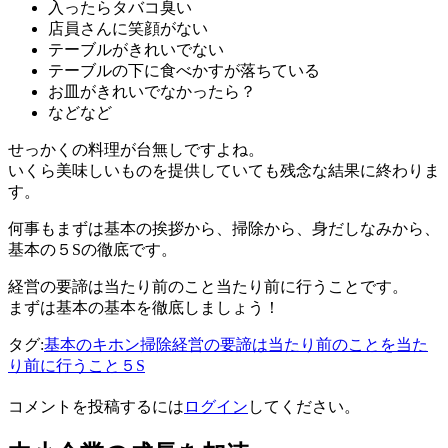
入ったらタバコ臭い
店員さんに笑顔がない
テーブルがきれいでない
テーブルの下に食べかすが落ちている
お皿がきれいでなかったら？
などなど
せっかくの料理が台無しですよね。
いくら美味しいものを提供していても残念な結果に終わりま
す。
何事もまずは基本の挨拶から、掃除から、身だしなみから、
基本の５Sの徹底です。
経営の要諦は当たり前のこと当たり前に行うことです。
まずは基本の基本を徹底しましょう！
タグ:
基本のキホン
掃除
経営の要諦は当たり前のことを当た
り前に行うこと
５S
コメントを投稿するには
ログイン
してください。