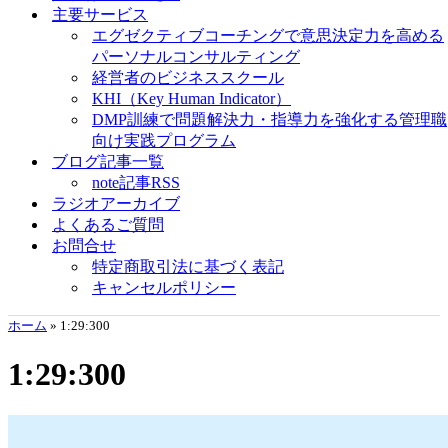
主要サービス
エグゼクティブコーチングで意思決定力を高める
パーソナルコンサルティング
経営者のビジネススクール
KHI（Key Human Indicator）
DMP訓練で問題解決力・指導力を強化する管理職
向け実践プログラム
ブログ記事一覧
note記事RSS
ラジオアーカイブ
よくあるご質問
お問合せ
特定商取引法に基づく表記
キャンセルポリシー
ホーム
»
1:29:300
1:29:300