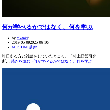
何が学べるかではなく、何を学ぶ
by
takaaki
2019-05-09
2025-06-10
MIP−DMP訓練
昨日ある方と雑談をしていたところ、「村上経営研究
所…
続きを読む »
何が学べるかではなく、何を学ぶ