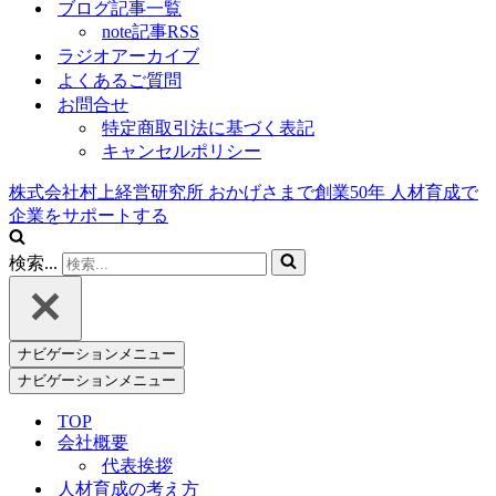
ブログ記事一覧
note記事RSS
ラジオアーカイブ
よくあるご質問
お問合せ
特定商取引法に基づく表記
キャンセルポリシー
株式会社村上経営研究所
おかげさまで創業
50
年
人材育成で
企業をサポートする
検索...
ナビゲーションメニュー
ナビゲーションメニュー
TOP
会社概要
代表挨拶
人材育成の考え方