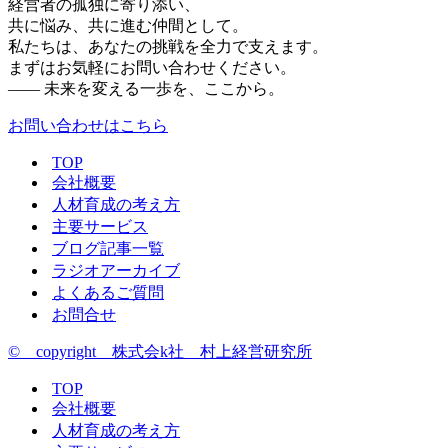
経営者の孤独に寄り添い、
共に悩み、共に進む仲間として。
私たちは、あなたの挑戦を全力で支えます。
まずはお気軽にお問い合わせください。
—— 未来を変える一歩を、ここから。
お問い合わせはこちら
TOP
会社概要
人材育成の考え方
主要サービス
ブログ記事一覧
ラジオアーカイブ
よくあるご質問
お問合せ
© copyright 株式会k社 村上経営研究所
TOP
会社概要
人材育成の考え方