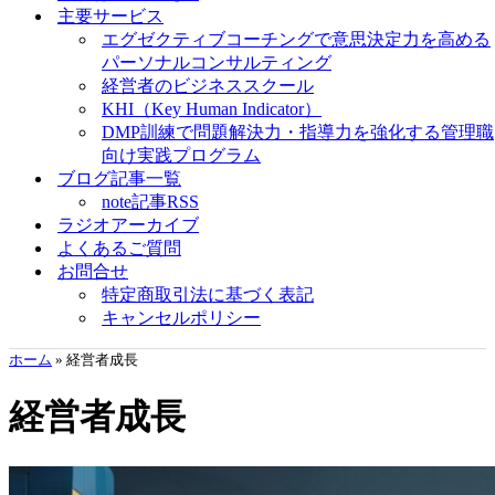
主要サービス
エグゼクティブコーチングで意思決定力を高める
パーソナルコンサルティング
経営者のビジネススクール
KHI（Key Human Indicator）
DMP訓練で問題解決力・指導力を強化する管理職
向け実践プログラム
ブログ記事一覧
note記事RSS
ラジオアーカイブ
よくあるご質問
お問合せ
特定商取引法に基づく表記
キャンセルポリシー
ホーム
»
経営者成長
経営者成長