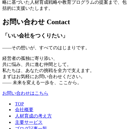
略に基づいた人材育成戦略や教育プログラムの提案まで、包
括的に支援いたします。
お問い合わせ
Contact
「いい会社をつくりたい」
——その想いが、すべてのはじまりです。
経営者の孤独に寄り添い、
共に悩み、共に進む仲間として。
私たちは、あなたの挑戦を全力で支えます。
まずはお気軽にお問い合わせください。
—— 未来を変える一歩を、ここから。
お問い合わせはこちら
TOP
会社概要
人材育成の考え方
主要サービス
ブログ記事一覧