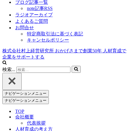
ブログ記事一覧
note記事RSS
ラジオアーカイブ
よくあるご質問
お問合せ
特定商取引法に基づく表記
キャンセルポリシー
株式会社村上経営研究所
おかげさまで創業
50
年
人材育成で
企業をサポートする
検索...
ナビゲーションメニュー
ナビゲーションメニュー
TOP
会社概要
代表挨拶
人材育成の考え方