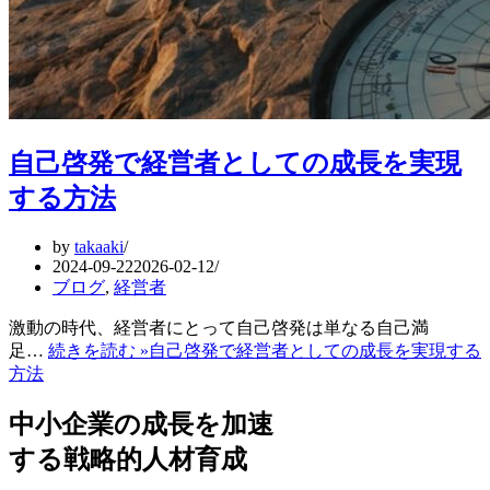
自己啓発で経営者としての成長を実現
する方法
by
takaaki
2024-09-22
2026-02-12
ブログ
,
経営者
激動の時代、経営者にとって自己啓発は単なる自己満
足…
続きを読む »
自己啓発で経営者としての成長を実現する
方法
中小企業の成長を加速
する戦略的人材育成