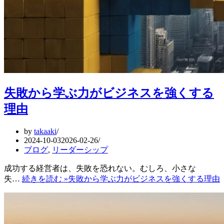
失敗から学ぶ力がビジネスを強くする
理由
by
takaaki
2024-10-03
2026-02-26
ブログ
,
リーダーシップ
成功する経営者は、失敗を恐れない。むしろ、小さな
失…
続きを読む »
失敗から学ぶ力がビジネスを強くする理由