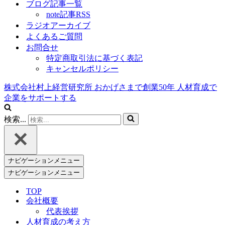
ブログ記事一覧
note記事RSS
ラジオアーカイブ
よくあるご質問
お問合せ
特定商取引法に基づく表記
キャンセルポリシー
株式会社村上経営研究所
おかげさまで創業
50
年
人材育成で
企業をサポートする
検索...
ナビゲーションメニュー
ナビゲーションメニュー
TOP
会社概要
代表挨拶
人材育成の考え方