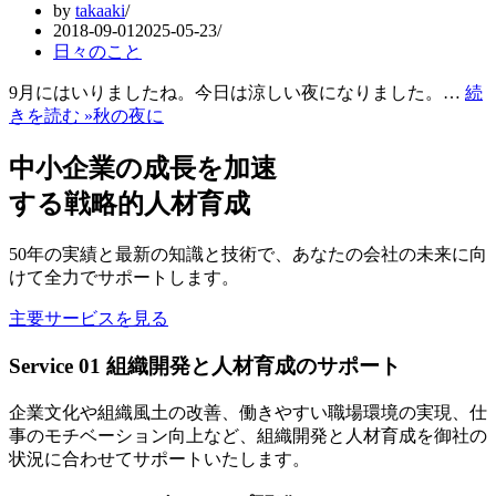
by
takaaki
2018-09-01
2025-05-23
日々のこと
9月にはいりましたね。今日は涼しい夜になりました。…
続
きを読む »
秋の夜に
中小企業の成長を加速
する戦略的人材育成
50年の実績と最新の知識と技術で、あなたの会社の未来に向
けて全力でサポートします。
主要サービスを見る
Service 01
組織開発と人材育成のサポート
企業文化や組織風土の改善、働きやすい職場環境の実現、仕
事のモチベーション向上など、組織開発と人材育成を御社の
状況に合わせてサポートいたします。