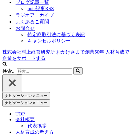
ブログ記事一覧
note記事RSS
ラジオアーカイブ
よくあるご質問
お問合せ
特定商取引法に基づく表記
キャンセルポリシー
株式会社村上経営研究所
おかげさまで創業
50
年
人材育成で
企業をサポートする
検索...
ナビゲーションメニュー
ナビゲーションメニュー
TOP
会社概要
代表挨拶
人材育成の考え方