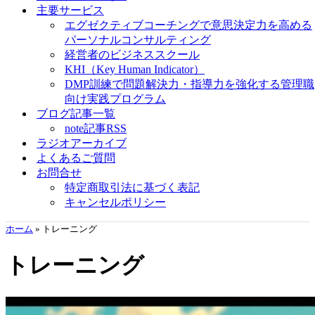
主要サービス
エグゼクティブコーチングで意思決定力を高める
パーソナルコンサルティング
経営者のビジネススクール
KHI（Key Human Indicator）
DMP訓練で問題解決力・指導力を強化する管理職
向け実践プログラム
ブログ記事一覧
note記事RSS
ラジオアーカイブ
よくあるご質問
お問合せ
特定商取引法に基づく表記
キャンセルポリシー
ホーム
»
トレーニング
トレーニング