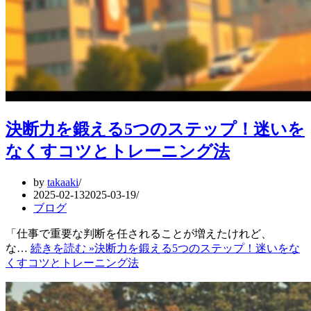
決断力を鍛える5つのステップ！迷いを
なくすコツとトレーニング法
by
takaaki
2025-02-13
2025-03-19
ブログ
「仕事で重要な判断を任されることが増えたけれど、
な…
続きを読む »
決断力を鍛える5つのステップ！迷いをな
くすコツとトレーニング法