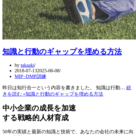
知識と行動のギャップを埋める方法
by
takaaki
2018-07-13
2025-06-08
MIP−DMP訓練
昨日は知行合一という内容を書きました。 知識は行動…
続
きを読む »
知識と行動のギャップを埋める方法
中小企業の成長を加速
する戦略的人材育成
50年の実績と最新の知識と技術で、あなたの会社の未来に向