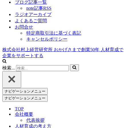
ブログ記事一覧
note記事RSS
ラジオアーカイブ
よくあるご質問
お問合せ
特定商取引法に基づく表記
キャンセルポリシー
株式会社村上経営研究所
おかげさまで創業
50
年
人材育成で
企業をサポートする
検索...
ナビゲーションメニュー
ナビゲーションメニュー
TOP
会社概要
代表挨拶
人材育成の考え方