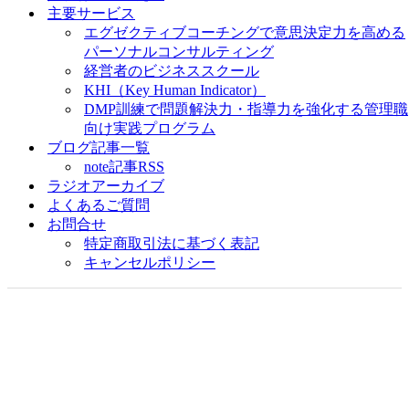
主要サービス
エグゼクティブコーチングで意思決定力を高める
パーソナルコンサルティング
経営者のビジネススクール
KHI（Key Human Indicator）
DMP訓練で問題解決力・指導力を強化する管理職
向け実践プログラム
ブログ記事一覧
note記事RSS
ラジオアーカイブ
よくあるご質問
お問合せ
特定商取引法に基づく表記
キャンセルポリシー