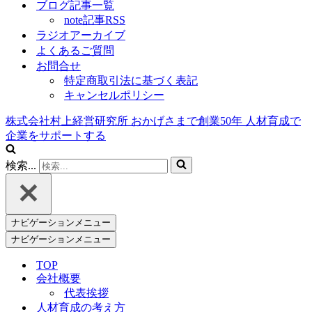
ブログ記事一覧
note記事RSS
ラジオアーカイブ
よくあるご質問
お問合せ
特定商取引法に基づく表記
キャンセルポリシー
株式会社村上経営研究所
おかげさまで創業
50
年
人材育成で
企業をサポートする
検索...
ナビゲーションメニュー
ナビゲーションメニュー
TOP
会社概要
代表挨拶
人材育成の考え方