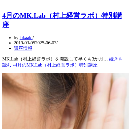
4月のMK.Lab（村上経営ラボ）特別講
座
by
takaaki
2019-03-05
2025-06-03
講座情報
MK.Lab（村上経営ラボ）を開設して早くも3か月…
続きを
読む »
4月のMK.Lab（村上経営ラボ）特別講座