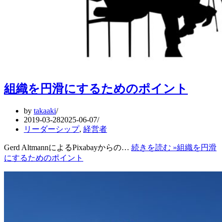
組織を円滑にするためのポイント
by
takaaki
2019-03-28
2025-06-07
リーダーシップ
,
経営者
Gerd AltmannによるPixabayからの…
続きを読む »
組織を円滑
にするためのポイント