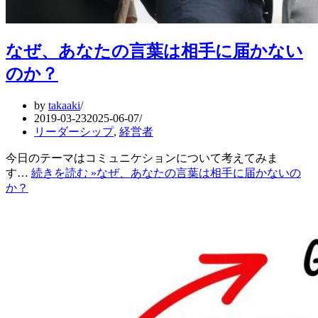
なぜ、あなたの言葉は相手に届かない
のか？
by
takaaki
2019-03-23
2025-06-07
リーダーシップ
,
経営者
今日のテーマはコミュニケションについて考えてみま
す…
続きを読む »
なぜ、あなたの言葉は相手に届かないの
か？