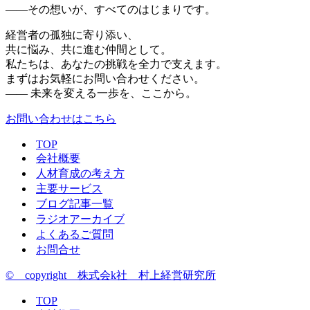
——その想いが、すべてのはじまりです。
経営者の孤独に寄り添い、
共に悩み、共に進む仲間として。
私たちは、あなたの挑戦を全力で支えます。
まずはお気軽にお問い合わせください。
—— 未来を変える一歩を、ここから。
お問い合わせはこちら
TOP
会社概要
人材育成の考え方
主要サービス
ブログ記事一覧
ラジオアーカイブ
よくあるご質問
お問合せ
© copyright 株式会k社 村上経営研究所
TOP