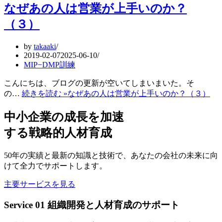
なぜあの人は営業が上手いのか？
（３）
by
takaaki
2019-02-07
2025-06-10
MIP−DMP訓練
こんにちは、ブログの更新が空いてしまいまいた。そ
の…
続きを読む »
なぜあの人は営業が上手いのか？（３）
中小企業の成長を加速
する戦略的人材育成
50年の実績と最新の知識と技術で、あなたの会社の未来に向
けて全力でサポートします。
主要サービスを見る
Service 01
組織開発と人材育成のサポート