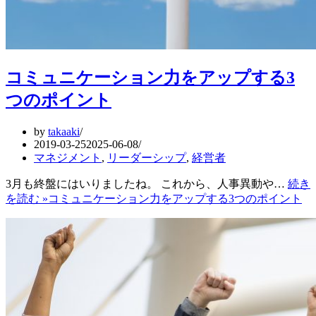
コミュニケーション力をアップする3
つのポイント
by
takaaki
2019-03-25
2025-06-08
マネジメント
,
リーダーシップ
,
経営者
3月も終盤にはいりましたね。 これから、人事異動や…
続き
を読む »
コミュニケーション力をアップする3つのポイント