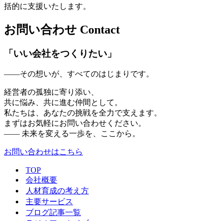
括的に支援いたします。
お問い合わせ
Contact
「いい会社をつくりたい」
——その想いが、すべてのはじまりです。
経営者の孤独に寄り添い、
共に悩み、共に進む仲間として。
私たちは、あなたの挑戦を全力で支えます。
まずはお気軽にお問い合わせください。
—— 未来を変える一歩を、ここから。
お問い合わせはこちら
TOP
会社概要
人材育成の考え方
主要サービス
ブログ記事一覧