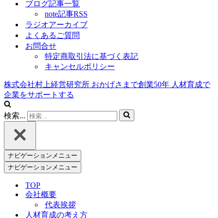
ブログ記事一覧
note記事RSS
ラジオアーカイブ
よくあるご質問
お問合せ
特定商取引法に基づく表記
キャンセルポリシー
株式会社村上経営研究所
おかげさまで創業
50
年
人材育成で
企業をサポートする
検索...
ナビゲーションメニュー
ナビゲーションメニュー
TOP
会社概要
代表挨拶
人材育成の考え方