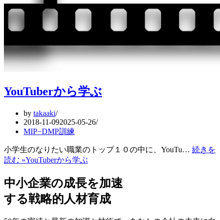
YouTuberから学ぶ
by
takaaki
2018-11-09
2025-05-26
MIP−DMP訓練
小学生のなりたい職業のトップ１０の中に、YouTu…
続きを
読む »
YouTuberから学ぶ
中小企業の成長を加速
する戦略的人材育成